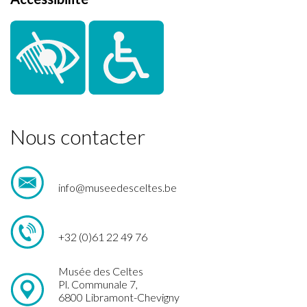
Nous contacter
info@museedesceltes.be
+32 (0)61 22 49 76
Musée des Celtes
Pl. Communale 7,
6800 Libramont-Chevigny